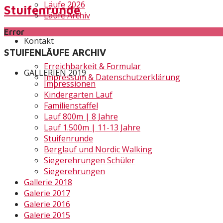
Läufe 2026
Stuifenrunde
Läufe Archiv
Error
Kontakt
STUIFENLÄUFE ARCHIV
Erreichbarkeit & Formular
GALLERIEN 2019
Impressum & Datenschutzerklärung
Impressionen
Kindergarten Lauf
Familienstaffel
Lauf 800m | 8 Jahre
Lauf 1.500m | 11-13 Jahre
Stuifenrunde
Berglauf und Nordic Walking
Siegerehrungen Schüler
Siegerehrungen
Gallerie 2018
Galerie 2017
Galerie 2016
Galerie 2015