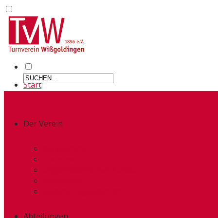
Start
Der Verein
Kurzportrait
Termine
Organisatorischer Aufbau
Geschichte
Vereinsmitgliedschaft
Abteilungen