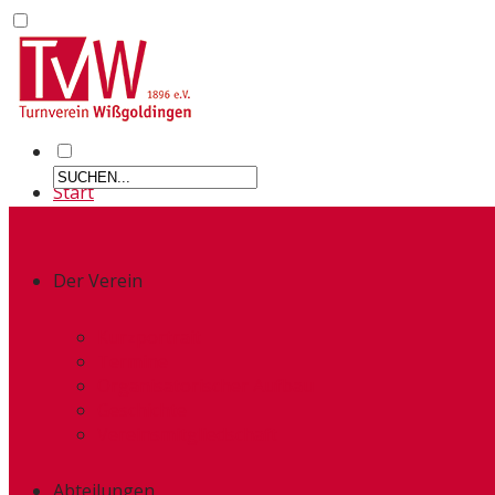
Start
Der Verein
Kurzportrait
Termine
Organisatorischer Aufbau
Geschichte
Vereinsmitgliedschaft
Abteilungen