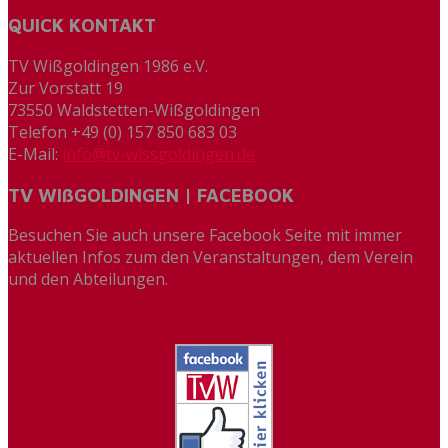
QUICK KONTAKT
TV Wißgoldingen 1986 e.V.
Zur Vorstatt 19
73550 Waldstetten-Wißgoldingen
Telefon +49 (0) 157 850 683 03
E-Mail:
info@tv-wissgoldingen.de
TV WIßGOLDINGEN | FACEBOOK
Besuchen Sie auch unsere Facebook Seite mit immer
aktuellen Infos zum den Veranstaltungen, dem Verein
und den Abteilungen.