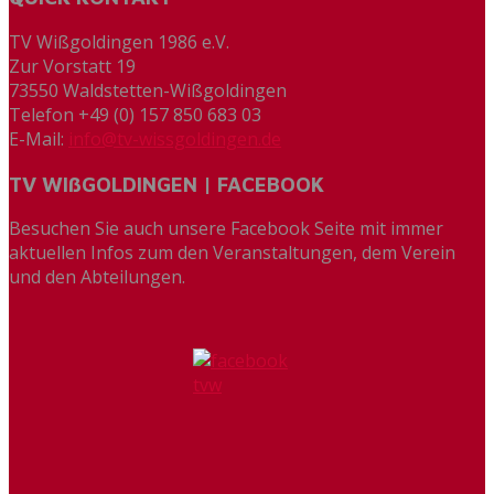
TV Wißgoldingen 1986 e.V.
Zur Vorstatt 19
73550 Waldstetten-Wißgoldingen
Telefon +49 (0) 157 850 683 03
E-Mail:
info@tv-wissgoldingen.de
TV WIßGOLDINGEN | FACEBOOK
Besuchen Sie auch unsere Facebook Seite mit immer
aktuellen Infos zum den Veranstaltungen, dem Verein
und den Abteilungen.